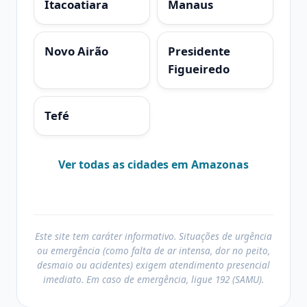
Itacoatiara
Manaus
Novo Airão
Presidente
Figueiredo
Tefé
Ver todas as cidades em Amazonas
Este site tem caráter informativo. Situações de urgência
ou emergência (como falta de ar intensa, dor no peito,
desmaio ou acidentes) exigem atendimento presencial
imediato. Em caso de emergência, ligue 192 (SAMU).