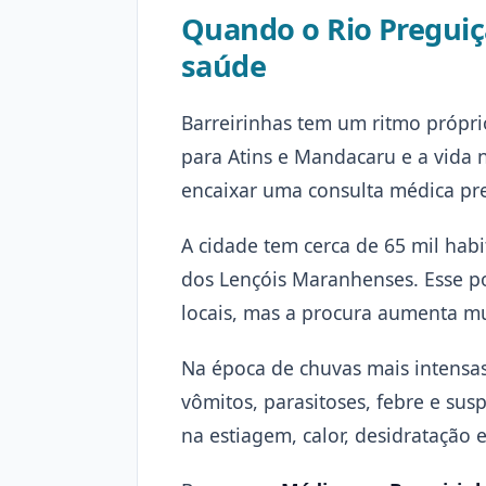
Quando o Rio Preguiça
saúde
Barreirinhas tem um ritmo própri
para Atins e Mandacaru e a vida
encaixar uma consulta médica pr
A cidade tem cerca de 65 mil hab
dos Lençóis Maranhenses. Esse po
locais, mas a procura aumenta mu
Na época de chuvas mais intensas
vômitos, parasitoses, febre e su
na estiagem, calor, desidratação 