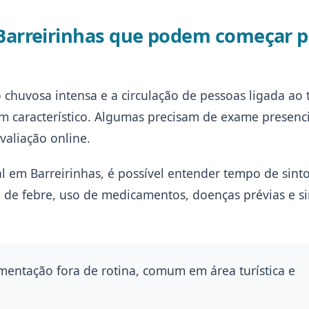
arreirinhas que podem começar p
o chuvosa intensa e a circulação de pessoas ligada ao
 característico. Algumas precisam de exame presenci
aliação online.
l em Barreirinhas, é possível entender tempo de sint
a de febre, uso de medicamentos, doenças prévias e s
imentação fora de rotina, comum em área turística e