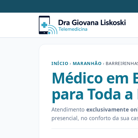
INÍCIO
›
MARANHÃO
›
BARREIRINHA
Médico em B
para Toda a
Atendimento
exclusivamente on
presencial, no conforto da sua ca