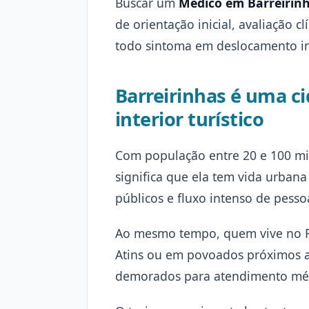
Buscar um
Médico em Barreirin
de orientação inicial, avaliação 
todo sintoma em deslocamento i
Barreirinhas é uma c
interior turístico
Com população entre 20 e 100 mil
significa que ela tem vida urbana 
públicos e fluxo intenso de pess
Ao mesmo tempo, quem vive no Ri
Atins ou em povoados próximos a
demorados para atendimento mé