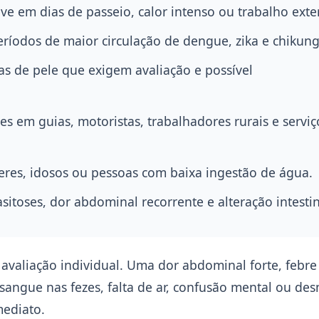
ve em dias de passeio, calor intenso ou trabalho exte
ríodos de maior circulação de dengue, zika e chikun
as de pele que exigem avaliação e possível
s em guias, motoristas, trabalhadores rurais e serviç
eres, idosos ou pessoas com baixa ingestão de água.
asitoses, dor abdominal recorrente e alteração intestin
avaliação individual. Uma dor abdominal forte, febre
, sangue nas fezes, falta de ar, confusão mental ou de
ediato.