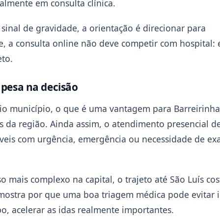
almente em consulta clínica.
sinal de gravidade, a orientação é direcionar para
, a consulta online não deve competir com hospital: 
eto.
 pesa na decisão
rio município, o que é uma vantagem para Barreirinh
da região. Ainda assim, o atendimento presencial de
íveis com urgência, emergência ou necessidade de e
 mais complexo na capital, o trajeto até São Luís co
 mostra por que uma boa triagem médica pode evitar 
, acelerar as idas realmente importantes.