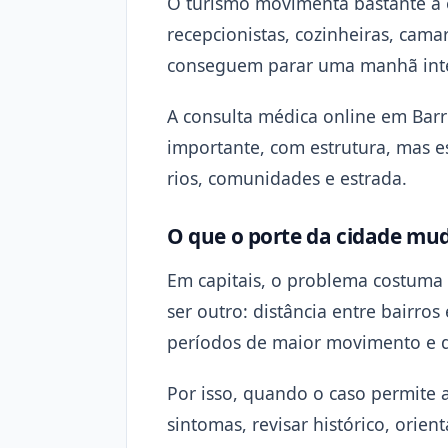
O turismo movimenta bastante a e
recepcionistas, cozinheiras, cam
conseguem parar uma manhã inte
A consulta médica online em Barr
importante, com estrutura, mas e
rios, comunidades e estrada.
O que o porte da cidade mud
Em capitais, o problema costuma 
ser outro: distância entre bairro
períodos de maior movimento e di
Por isso, quando o caso permite a
sintomas, revisar histórico, orien