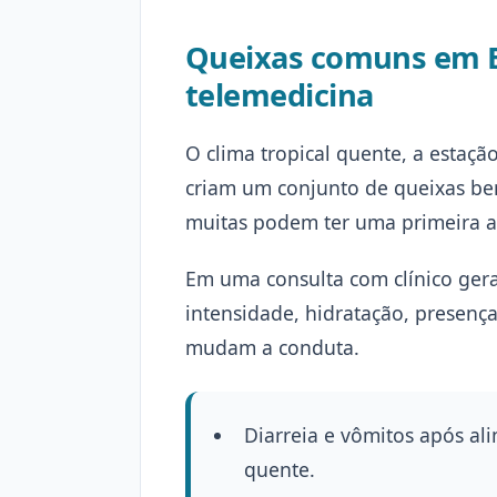
Queixas comuns em B
telemedicina
O clima tropical quente, a estaçã
criam um conjunto de queixas bem
muitas podem ter uma primeira av
Em uma consulta com clínico gera
intensidade, hidratação, presenç
mudam a conduta.
Diarreia e vômitos após al
quente.