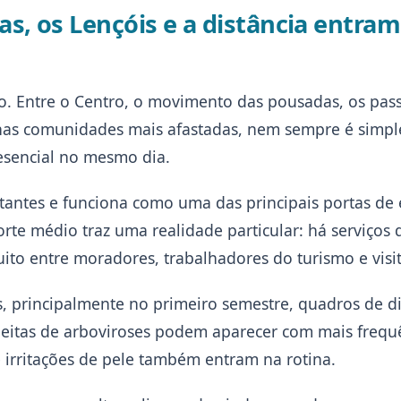
s, os Lençóis e a distância entram
o. Entre o Centro, o movimento das pousadas, os pas
 nas comunidades mais afastadas, nem sempre é simpl
esencial no mesmo dia.
itantes e funciona como uma das principais portas de
rte médio traz uma realidade particular: há serviços
ito entre moradores, trabalhadores do turismo e visit
, principalmente no primeiro semestre, quadros de di
speitas de arboviroses podem aparecer com mais frequê
e irritações de pele também entram na rotina.