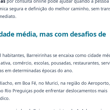
has
por consulta online pode ajudar quando a pessoa 
clínica segura e definição do melhor caminho, sem tra
mediato.
idade média, mas com desafios de
 habitantes, Barreirinhas se encaixa como cidade méd
ativa, comércio, escolas, pousadas, restaurantes, serv
oas em determinadas épocas do ano.
acho, em Boa Fé, no Murici, na região do Aeroporto
o Rio Preguiças pode enfrentar deslocamentos mais
dico.