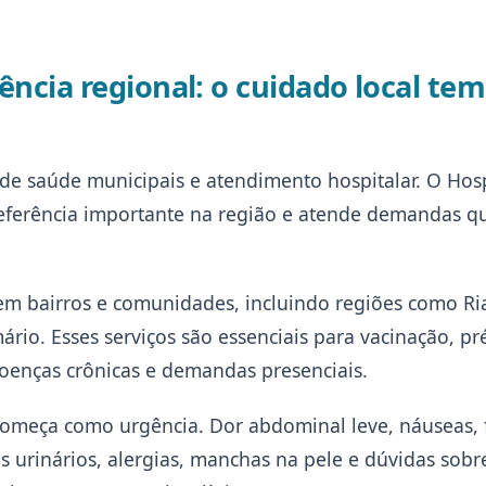
ência regional: o cuidado local tem
de saúde municipais e atendimento hospitalar. O Hosp
referência importante na região e atende demandas q
 bairros e comunidades, incluindo regiões como Ri
rio. Esses serviços são essenciais para vacinação, pré
enças crônicas e demandas presenciais.
omeça como urgência. Dor abdominal leve, náuseas, 
as urinários, alergias, manchas na pele e dúvidas sobr