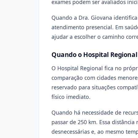
exames podem ser avaliados inici
Quando a Dra. Giovana identifica 
atendimento presencial. Em saúde
ajudar a escolher o caminho corr
Quando o Hospital Regional
O Hospital Regional fica no próp
comparação com cidades menores 
reservado para situações compat
físico imediato.
Quando há necessidade de recurso
passar de 250 km. Essa distância
desnecessárias e, ao mesmo tempo