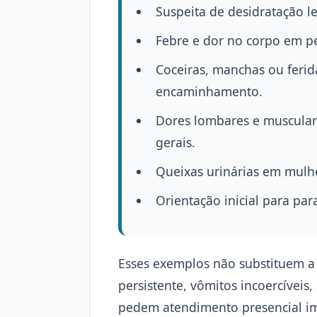
Suspeita de desidratação le
Febre e dor no corpo em pe
Coceiras, manchas ou ferid
encaminhamento.
Dores lombares e musculare
gerais.
Queixas urinárias em mulh
Orientação inicial para par
Esses exemplos não substituem a 
persistente, vômitos incoercíveis
pedem atendimento presencial im